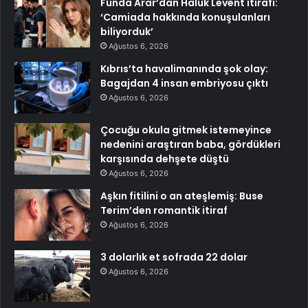
Funda Arar’dan Haluk Levent itirafı:
‘Camiada hakkında konuşulanları
biliyorduk’
Ağustos 6, 2026
Kıbrıs’ta havalimanında şok olay:
Bagajdan 4 insan embriyosu çıktı
Ağustos 6, 2026
Çocuğu okula gitmek istemeyince
nedenini araştıran baba, gördükleri
karşısında dehşete düştü
Ağustos 6, 2026
Aşkın fitilini o an ateşlemiş: Buse
Terim’den romantik itiraf
Ağustos 6, 2026
3 dolarlık et sofrada 22 dolar
Ağustos 6, 2026