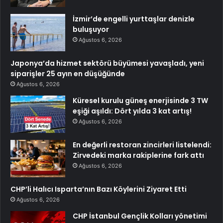
İzmir’de engelli yurttaşlar denizle
buluşuyor
Ağustos 6, 2026
Japonya’da hizmet sektörü büyümesi yavaşladı, yeni
siparişler 25 ayın en düşüğünde
Ağustos 6, 2026
Küresel kurulu güneş enerjisinde 3 TW
eşiği aşıldı: Dört yılda 3 kat artış!
Ağustos 6, 2026
En değerli restoran zincirleri listelendi:
Zirvedeki marka rakiplerine fark attı
Ağustos 6, 2026
CHP’li Halıcı Isparta’nın Bazı Köylerini Ziyaret Etti
Ağustos 6, 2026
CHP İstanbul Gençlik Kolları yönetimi