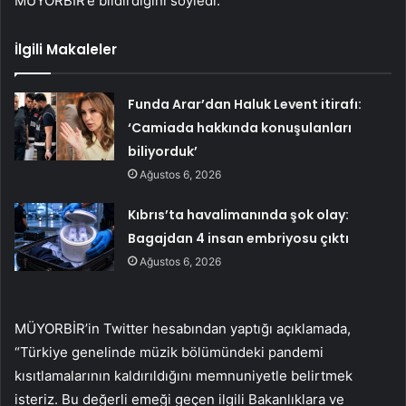
MÜYORBİR’e bildirdiğini söyledi.
İlgili Makaleler
Funda Arar’dan Haluk Levent itirafı:
‘Camiada hakkında konuşulanları
biliyorduk’
Ağustos 6, 2026
Kıbrıs’ta havalimanında şok olay:
Bagajdan 4 insan embriyosu çıktı
Ağustos 6, 2026
MÜYORBİR’in Twitter hesabından yaptığı açıklamada,
“Türkiye genelinde müzik bölümündeki pandemi
kısıtlamalarının kaldırıldığını memnuniyetle belirtmek
isteriz. Bu değerli emeği geçen ilgili Bakanlıklara ve