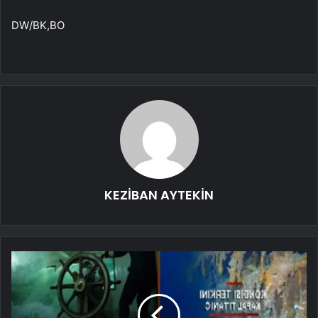
DW/BK,BO
KEZİBAN AYTEKİN