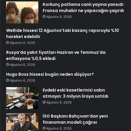
Korkunç patlama canlı yayına yansıdı:
Fransız muhabir ne yapacağını şaşırdı
Ağustos 6, 2026
WeRide hissesi 12 Ağustos’taki kazanç raporuyla %10
hareket edebilir
Ağustos 6, 2026
Rusya’da yakıt fiyatları Haziran ve Temmuz’da
enflasyona %0,5 ekledi
Ağustos 6, 2026
Hugo Boss hissesi bugün neden düşüyor?
Ağustos 6, 2026
Evdeki eski kasetlerinizi sakın
atmayın: 3 milyon liraya satıldı
Ağustos 6, 2026
İSO Başkanı Bahçıvan’dan yeni
finansman modeli çağrısı
Ağustos 6, 2026