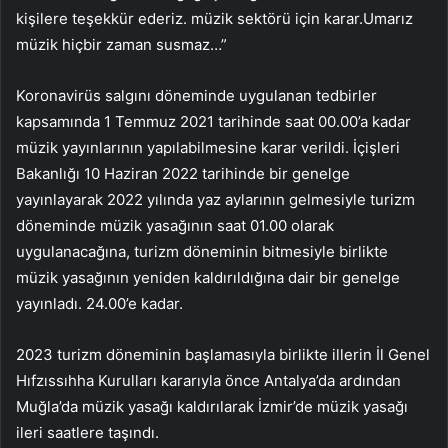
kişilere teşekkür ederiz. müzik sektörü için karar.Umarız
müzik hiçbir zaman susmaz…”
Koronavirüs salgını döneminde uygulanan tedbirler
kapsamında 1 Temmuz 2021 tarihinde saat 00.00’a kadar
müzik yayınlarının yapılabilmesine karar verildi. İçişleri
Bakanlığı 10 Haziran 2022 tarihinde bir genelge
yayınlayarak 2022 yılında yaz aylarının gelmesiyle turizm
döneminde müzik yasağının saat 01.00 olarak
uygulanacağına, turizm döneminin bitmesiyle birlikte
müzik yasağının yeniden kaldırıldığına dair bir genelge
yayınladı. 24.00’e kadar.
2023 turizm döneminin başlamasıyla birlikte illerin İl Genel
Hıfzıssıhha Kurulları kararıyla önce Antalya’da ardından
Muğla’da müzik yasağı kaldırılarak İzmir’de müzik yasağı
ileri saatlere taşındı.