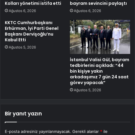
Kolları yönetimi istifa etti
bayram sevincini paylaştı
Ağustos 6, 2026
Ağustos 6, 2026
KKTC Cumhurbaşkanı
Erhürman, İyi Parti Genel
Başkanı Dervişoğlu’nu
Kabul Etti
Ağustos 5, 2026
İstanbul Valisi Gül, bayram
tedbirlerini açıkladı: “44
bin kişiye yakın
arkadaşımız 7 gün 24 saat
görev yapacak”
Ağustos 5, 2026
Bir yanıt yazın
E-posta adresiniz yayınlanmayacak.
Gerekli alanlar
*
ile