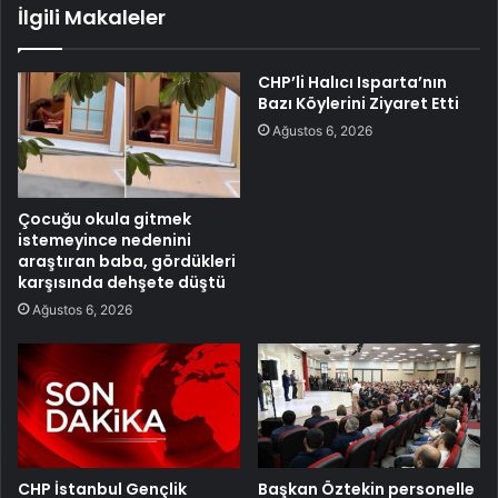
İlgili Makaleler
CHP’li Halıcı Isparta’nın
Bazı Köylerini Ziyaret Etti
Ağustos 6, 2026
Çocuğu okula gitmek
istemeyince nedenini
araştıran baba, gördükleri
karşısında dehşete düştü
Ağustos 6, 2026
CHP İstanbul Gençlik
Başkan Öztekin personelle