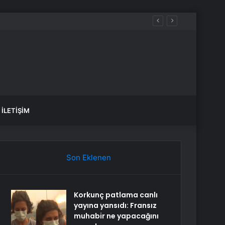
İLETIŞIM
Son Eklenen
Korkunç patlama canlı
yayına yansıdı: Fransız
muhabir ne yapacağını