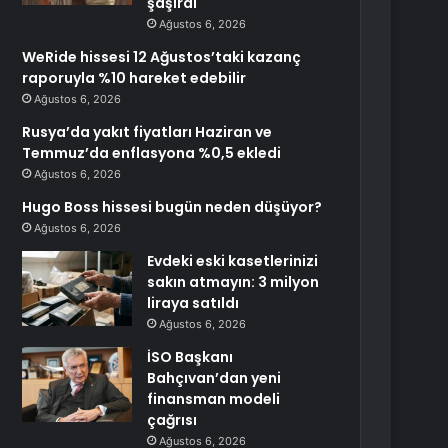
şaşırdı
Ağustos 6, 2026
WeRide hissesi 12 Ağustos’taki kazanç
raporuyla %10 hareket edebilir
Ağustos 6, 2026
Rusya’da yakıt fiyatları Haziran ve
Temmuz’da enflasyona %0,5 ekledi
Ağustos 6, 2026
Hugo Boss hissesi bugün neden düşüyor?
Ağustos 6, 2026
Evdeki eski kasetlerinizi
sakın atmayın: 3 milyon
liraya satıldı
Ağustos 6, 2026
İSO Başkanı
Bahçıvan’dan yeni
finansman modeli
çağrısı
Ağustos 6, 2026