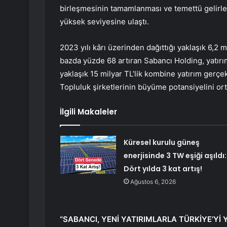
birleşmesinin tamamlanması ve temettü gelirleri
yüksek seviyesine ulaştı.
2023 yılı kârı üzerinden dağıttığı yaklaşık 6,2 mi
bazda yüzde 68 artıran Sabancı Holding, yatırıml
yaklaşık 15 milyar TL’lik kombine yatırım gerçek
Topluluk şirketlerinin büyüme potansiyelini or
İlgili Makaleler
Küresel kurulu güneş
enerjisinde 3 TW eşiği aşıldı:
Dört yılda 3 kat artış!
Ağustos 6, 2026
“SABANCI, YENİ YATIRIMLARLA TÜRKİYE’Y