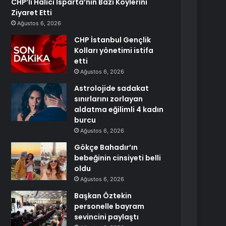
CHP’li Halıcı Isparta’nın Bazı Köylerini
Ziyaret Etti
Ağustos 6, 2026
CHP İstanbul Gençlik
Kolları yönetimi istifa
etti
Ağustos 6, 2026
Astrolojide sadakat
sınırlarını zorlayan
aldatma eğilimli 4 kadın
burcu
Ağustos 6, 2026
Gökçe Bahadır’ın
bebeğinin cinsiyeti belli
oldu
Ağustos 6, 2026
Başkan Öztekin
personelle bayram
sevincini paylaştı