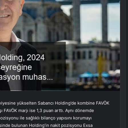
seviyesine yükselten Sabancı Holding’de kombine FAVÖK
şı FAVÖK marjı ise 1,3 puan arttı. Aynı dönemde
ozisyonu ile sağlıklı bilanço yapısını korumayı
sinde bulunan Holding’in nakit pozisyonu Exsa