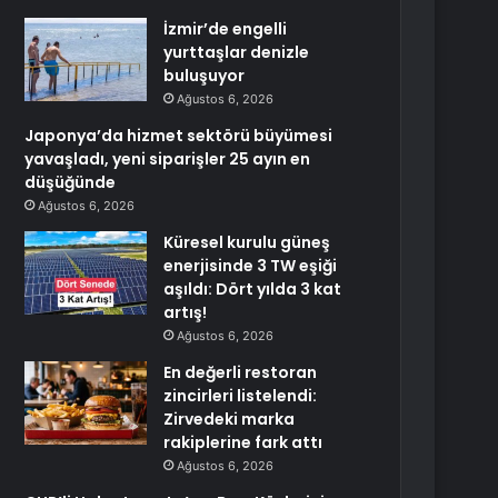
İzmir’de engelli
yurttaşlar denizle
buluşuyor
Ağustos 6, 2026
Japonya’da hizmet sektörü büyümesi
yavaşladı, yeni siparişler 25 ayın en
düşüğünde
Ağustos 6, 2026
Küresel kurulu güneş
enerjisinde 3 TW eşiği
aşıldı: Dört yılda 3 kat
artış!
Ağustos 6, 2026
En değerli restoran
zincirleri listelendi:
Zirvedeki marka
rakiplerine fark attı
Ağustos 6, 2026