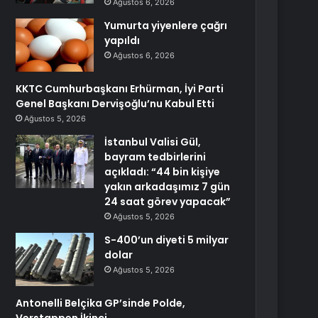
Ağustos 6, 2026
Yumurta yiyenlere çağrı
yapıldı
Ağustos 6, 2026
KKTC Cumhurbaşkanı Erhürman, İyi Parti
Genel Başkanı Dervişoğlu’nu Kabul Etti
Ağustos 5, 2026
İstanbul Valisi Gül,
bayram tedbirlerini
açıkladı: “44 bin kişiye
yakın arkadaşımız 7 gün
24 saat görev yapacak”
Ağustos 5, 2026
S-400’un diyeti 5 milyar
dolar
Ağustos 5, 2026
Antonelli Belçika GP’sinde Polde,