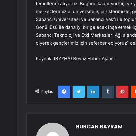
temellerini atıyoruz. Bugüne kadar yurt içi ve 
merkezlerimizle, üniversite iş birliklerimizle, g
Sabancı Üniversitesi ve Sabancı Vakfı ile toplu
Gönüllüsü ile daha iyi bir gelecek inşa etmek iç
Sabancı Teknoloji ve Etki Merkezleri Ağı altınd
diyerek gençlerimiz için seferber ediyoruz” de
Kaynak: (BYZHA) Beyaz Haber Ajansı
Facebook
Twitter
LinkedIn
Tumblr
Pint
Paylaş
NURCAN BAYRAM