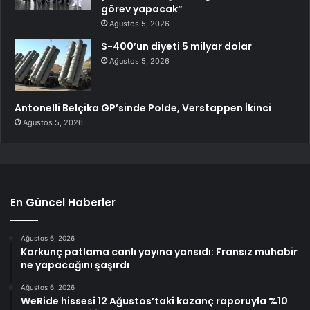
görev yapacak”
Ağustos 5, 2026
S-400’un diyeti 5 milyar dolar
Ağustos 5, 2026
Antonelli Belçika GP’sinde Polde, Verstappen İkinci
Ağustos 5, 2026
En Güncel Haberler
Ağustos 6, 2026
Korkunç patlama canlı yayına yansıdı: Fransız muhabir
ne yapacağını şaşırdı
Ağustos 6, 2026
WeRide hissesi 12 Ağustos’taki kazanç raporuyla %10