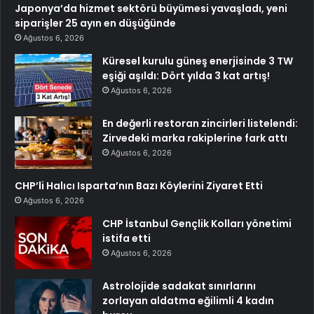
Japonya’da hizmet sektörü büyümesi yavaşladı, yeni
siparişler 25 ayın en düşüğünde
Ağustos 6, 2026
Küresel kurulu güneş enerjisinde 3 TW
eşiği aşıldı: Dört yılda 3 kat artış!
Ağustos 6, 2026
En değerli restoran zincirleri listelendi:
Zirvedeki marka rakiplerine fark attı
Ağustos 6, 2026
CHP’li Halıcı Isparta’nın Bazı Köylerini Ziyaret Etti
Ağustos 6, 2026
CHP İstanbul Gençlik Kolları yönetimi
istifa etti
Ağustos 6, 2026
Astrolojide sadakat sınırlarını
zorlayan aldatma eğilimli 4 kadın