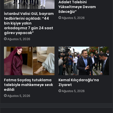
Adalet Talebini
Yükseltmeye Devam
Edeceğiz”
İstanbul Valisi Gül, bayram
Ağustos 5, 2026
tedbirlerini açıkladı: “44
bin kişiye yakın
arkadaşımız 7 gün 24 saat
görev yapacak”
Ağustos 5, 2026
Fatma Soydaş tutuklama
Kemal Kılıçdaroğlu’na
talebiyle mahkemeye sevk
Ziyaret
edildi
Ağustos 5, 2026
Ağustos 5, 2026