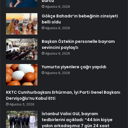
burcu
Ağustos 6, 2026
Gökçe Bahadır’ın bebeğinin cinsiyeti
belli oldu
Ağustos 6, 2026
Başkan Öztekin personelle bayram
sevincini paylaştı
Ağustos 6, 2026
Yumurta yiyenlere çağrı yapıldı
Ağustos 6, 2026
KKTC Cumhurbaşkanı Erhürman, İyi Parti Genel Başkanı
Dervişoğlu’nu Kabul Etti
Ağustos 5, 2026
İstanbul Valisi Gül, bayram
tedbirlerini açıkladı: “44 bin kişiye
yakın arkadaşımız 7 gün 24 saat