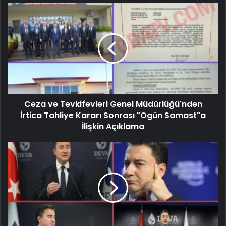
Ceza ve Tevkifevleri Genel Müdürlüğü'nden
İrtica Tahliye Kararı Sonrası "Ogün Samast"a
İlişkin Açıklama