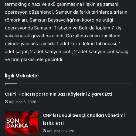
termoking cihazı ve akü çalınmasına ilişkin eş zamanlı
operasyon düzenlendi. Samsun’da farklı tarihlerde tırların
römorkları. Samsun Başsavcılığı’nın koordine ettiği
operasyonda Samsun, Trabzon ve Bolu’da toplam 7 kişi
yakalanarak gözaltına alındı. Gözaltına alınan zanlıların
evinde yapılan aramada 1 adet kuru delme tabancası, 1
adet şarjör, 2 adet kamyon jantı, 2 adet kamyon jant kapağı
ve tırın plakası ele geçirildi.
İlgili Makaleler
CHP’li Halıcı Isparta’nın Bazı Köylerini Ziyaret Etti
Ağustos 6, 2026
CHP İstanbul Gençlik Kolları yönetimi
istifa etti
Ağustos 6, 2026