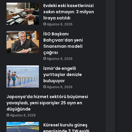
Evdeki eski kasetlerinizi
sakın atmayın: 3 milyon
liraya satıldı
Ağustos 6, 2026
İSO Başkanı
Bahçıvan’dan yeni
finansman modeli
çağrısı
Ağustos 6, 2026
İzmir’de engelli
yurttaşlar denizle
buluşuyor
Ağustos 6, 2026
Japonya’da hizmet sektörü büyümesi
yavaşladı, yeni siparişler 25 ayın en
düşüğünde
Ağustos 6, 2026
Küresel kurulu güneş
enerjisinde 3 TW eşiği