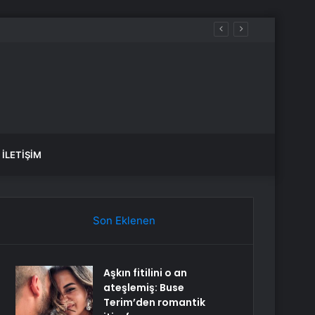
İLETIŞIM
Son Eklenen
Aşkın fitilini o an
ateşlemiş: Buse
Terim’den romantik