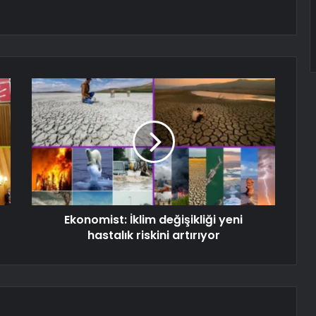
Ekonomist: İklim değişikliği yeni
hastalık riskini artırıyor