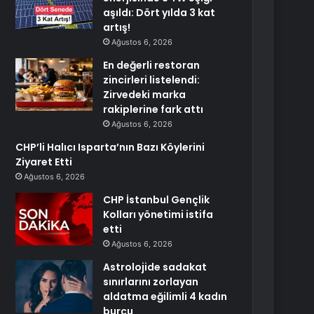
aşıldı: Dört yılda 3 kat
artış!
Ağustos 6, 2026
En değerli restoran
zincirleri listelendi:
Zirvedeki marka
rakiplerine fark attı
Ağustos 6, 2026
CHP’li Halıcı Isparta’nın Bazı Köylerini
Ziyaret Etti
Ağustos 6, 2026
CHP İstanbul Gençlik
Kolları yönetimi istifa
etti
Ağustos 6, 2026
Astrolojide sadakat
sınırlarını zorlayan
aldatma eğilimli 4 kadın
burcu