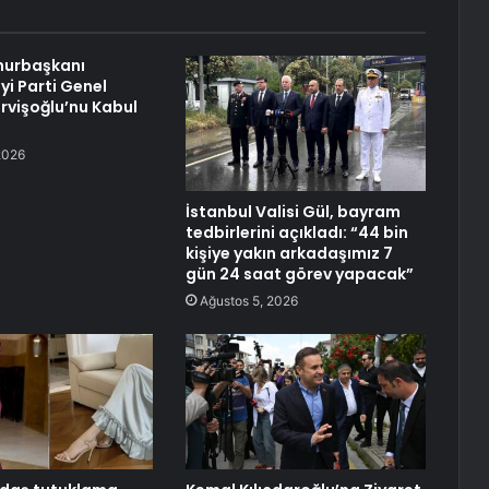
urbaşkanı
yi Parti Genel
rvişoğlu’nu Kabul
2026
İstanbul Valisi Gül, bayram
tedbirlerini açıkladı: “44 bin
kişiye yakın arkadaşımız 7
gün 24 saat görev yapacak”
Ağustos 5, 2026