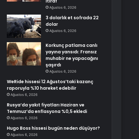
itiraf
Ağustos 6, 2026
3 dolarlık et sofrada 22
dolar
Ağustos 6, 2026
Korkunç patlama canlı
yayına yansıdı: Fransız
muhabir ne yapacağını
şaşırdı
Ağustos 6, 2026
WeRide hissesi 12 Ağustos’taki kazanç
raporuyla %10 hareket edebilir
Ağustos 6, 2026
Rusya’da yakıt fiyatları Haziran ve
Temmuz’da enflasyona %0,5 ekledi
Ağustos 6, 2026
Hugo Boss hissesi bugün neden düşüyor?
Ağustos 6, 2026