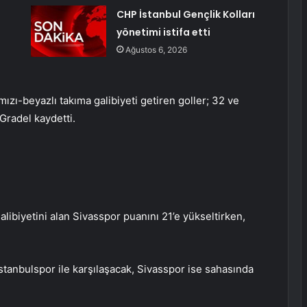
CHP İstanbul Gençlik Kolları
yönetimi istifa etti
Ağustos 6, 2026
ızı-beyazlı takıma galibiyeti getiren goller; 32 ve
radel kaydetti.
alibiyetini alan Sivasspor puanını 21’e yükseltirken,
tanbulspor ile karşılaşacak, Sivasspor ise sahasında