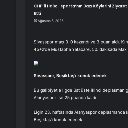
CHP’li Halıcı Isparta’nın Bazı Köylerini Ziyaret
Etti
Ağustos 6, 2026
Sivasspor maçı 3-0 kazandı ve 3 puan aldı. Kırm
45+2’de Mustapha Yatabare, 50. dakikada Max G
Sivasspor, Beşiktaş’ı konuk edecek
Bu galibiyetle ligde üst üste ikinci deplasman g
Alanyaspor ise 25 puanda kaldı.
Ligin 23. haftasında Alanyaspor deplasmanda İs
Beşiktaş’ı konuk edecek.