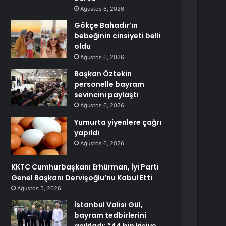
Ağustos 6, 2026
Gökçe Bahadır’ın
bebeğinin cinsiyeti belli
oldu
Ağustos 6, 2026
Başkan Öztekin
personelle bayram
sevincini paylaştı
Ağustos 6, 2026
Yumurta yiyenlere çağrı
yapıldı
Ağustos 6, 2026
KKTC Cumhurbaşkanı Erhürman, İyi Parti
Genel Başkanı Dervişoğlu’nu Kabul Etti
Ağustos 5, 2026
İstanbul Valisi Gül,
bayram tedbirlerini