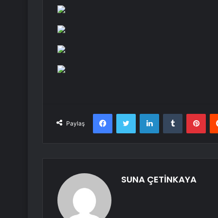
Facebook
Twitter
LinkedIn
Tumblr
Pint
Paylaş
SUNA ÇETİNKAYA