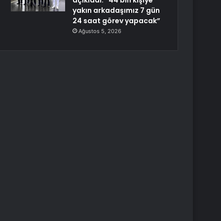
açıkladı: “44 bin kişiye
yakın arkadaşımız 7 gün
24 saat görev yapacak”
Ağustos 5, 2026