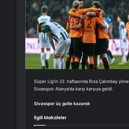
Süper Lig’in 22. haftasında Rıza Çalımbay yönet
Sivasspor Alanya’da karşı karşıya geldi.
Sivasspor üç golle kazandı
İlgili Makaleler