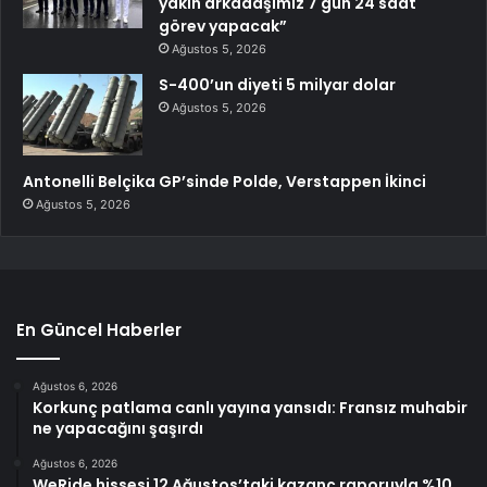
yakın arkadaşımız 7 gün 24 saat
görev yapacak”
Ağustos 5, 2026
S-400’un diyeti 5 milyar dolar
Ağustos 5, 2026
Antonelli Belçika GP’sinde Polde, Verstappen İkinci
Ağustos 5, 2026
En Güncel Haberler
Ağustos 6, 2026
Korkunç patlama canlı yayına yansıdı: Fransız muhabir
ne yapacağını şaşırdı
Ağustos 6, 2026
WeRide hissesi 12 Ağustos’taki kazanç raporuyla %10