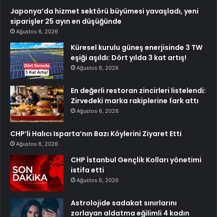
Japonya’da hizmet sektörü büyümesi yavaşladı, yeni
siparişler 25 ayın en düşüğünde
Ağustos 6, 2026
Küresel kurulu güneş enerjisinde 3 TW
eşiği aşıldı: Dört yılda 3 kat artış!
Ağustos 6, 2026
En değerli restoran zincirleri listelendi:
Zirvedeki marka rakiplerine fark attı
Ağustos 6, 2026
CHP’li Halıcı Isparta’nın Bazı Köylerini Ziyaret Etti
Ağustos 6, 2026
CHP İstanbul Gençlik Kolları yönetimi
istifa etti
Ağustos 6, 2026
Astrolojide sadakat sınırlarını
zorlayan aldatma eğilimli 4 kadın