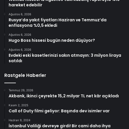
hareket edebilir
Ağustos 6, 2026
Rusya’da yakıt fiyatları Haziran ve Temmuz’da
enflasyona %0,5 ekledi
Ağustos 6, 2026
Hugo Boss hissesi bugün neden düşüyor?
Ağustos 6, 2026
Evdeki eski kasetlerinizi sakın atmayın: 3 milyon liraya
satıldı
Rastgele Haberler
Temmuz 29, 2026
Akbank, ikinci çeyrekte 15,2 milyar TL net kâr açıkladı
Kasım 2, 2025
Call of Duty filmi geliyor: Başında dev isimler var
Haziran 9, 2024
İstanbul Valiliği devreye girdi! Bir cami daha ihya