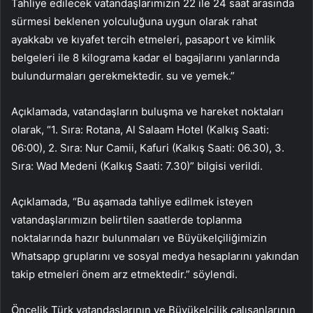
Tahliye edilecek vatandaşlarımızın 22 ile 24 saat arasında
sürmesi beklenen yolculuğuna uygun olarak rahat
ayakkabı ve kıyafet tercih etmeleri, pasaport ve kimlik
belgeleri ile 8 kilograma kadar el bagajlarını yanlarında
bulundurmaları gerekmektedir. su ve yemek.”
Açıklamada, vatandaşların buluşma ve hareket noktaları
olarak, “1. Sıra: Rotana, Al Salaam Hotel (Kalkış Saati:
06:00), 2. Sıra: Nur Camii, Kafuri (Kalkış Saati: 06.30), 3.
Sıra: Wad Medeni (Kalkış Saati: 7.30)” bilgisi verildi.
Açıklamada, “Bu aşamada tahliye edilmek isteyen
vatandaşlarımızın belirtilen saatlerde toplanma
noktalarında hazır bulunmaları ve Büyükelçiliğimizin
Whatsapp gruplarını ve sosyal medya hesaplarını yakından
takip etmeleri önem arz etmektedir.” söylendi.
Öncelik Türk vatandaşlarının ve Büyükelçilik çalışanlarının