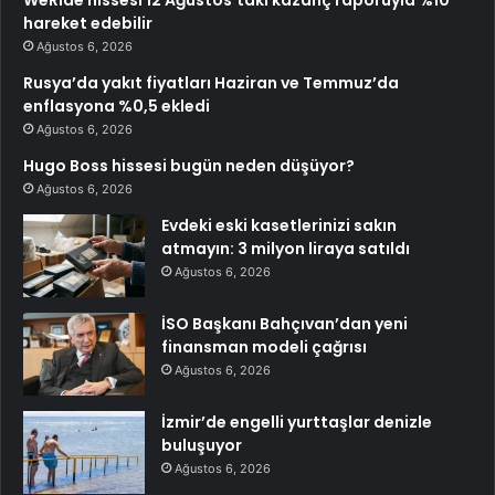
WeRide hissesi 12 Ağustos’taki kazanç raporuyla %10
hareket edebilir
Ağustos 6, 2026
Rusya’da yakıt fiyatları Haziran ve Temmuz’da
enflasyona %0,5 ekledi
Ağustos 6, 2026
Hugo Boss hissesi bugün neden düşüyor?
Ağustos 6, 2026
Evdeki eski kasetlerinizi sakın
atmayın: 3 milyon liraya satıldı
Ağustos 6, 2026
İSO Başkanı Bahçıvan’dan yeni
finansman modeli çağrısı
Ağustos 6, 2026
İzmir’de engelli yurttaşlar denizle
buluşuyor
Ağustos 6, 2026