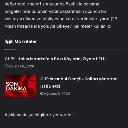
değerlendirmeleri sonucunda özellikle çatışma
bölgelerinde bulunan vatandaşlarımızın üçüncü bir
vasıtayla ülkemize tahliyesine karar verilmiştir. yarın (23
Nisan Pazar) kara yoluyla ülkeye.” kelimeler kullanıldı.
İlgili Makaleler
CHP’li Halıcı Isparta’nın Bazı Köylerini Ziyaret Etti
Ağustos 6, 2026
CHP İstanbul Gençlik Kolları yönetimi
istifa etti
Ağustos 6, 2026
Açıklamada şu bilgilere yer verildi: