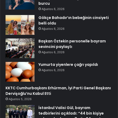
burcu
Ağustos 6, 2026
Gökçe Bahadır’ın bebeğinin cinsiyeti
belli oldu
Ağustos 6, 2026
Başkan Öztekin personelle bayram
sevincini paylaştı
Ağustos 6, 2026
Yumurta yiyenlere çağrı yapıldı
Ağustos 6, 2026
KKTC Cumhurbaşkanı Erhürman, İyi Parti Genel Başkanı
Dervişoğlu’nu Kabul Etti
Ağustos 5, 2026
İstanbul Valisi Gül, bayram
tedbirlerini açıkladı: “44 bin kişiye