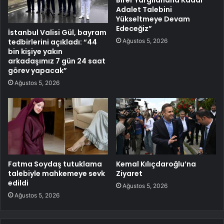
Adalet Talebini
Yükseltmeye Devam
Edeceğiz”
İstanbul Valisi Gül, bayram
Ağustos 5, 2026
tedbirlerini açıkladı: “44
bin kişiye yakın
arkadaşımız 7 gün 24 saat
görev yapacak”
Ağustos 5, 2026
Fatma Soydaş tutuklama
Kemal Kılıçdaroğlu’na
talebiyle mahkemeye sevk
Ziyaret
edildi
Ağustos 5, 2026
Ağustos 5, 2026