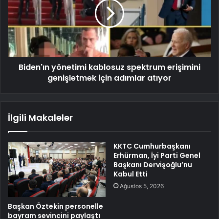
Biden'ın yönetimi kablosuz spektrum erişimini
genişletmek için adımlar atıyor
İlgili Makaleler
KKTC Cumhurbaşkanı
Erhürman, İyi Parti Genel
Başkanı Dervişoğlu’nu
Kabul Etti
Ağustos 5, 2026
Başkan Öztekin personelle
bayram sevincini paylaştı