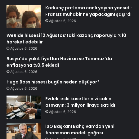
Korkunç patlama canlı yayına yansıdı:
Fransız muhabir ne yapacağını şaşırdı
Ağustos 6, 2026
WeRide hissesi 12 Ağustos’taki kazanç raporuyla %10
hareket edebilir
Ağustos 6, 2026
Rusya’da yakıt fiyatları Haziran ve Temmuz’da
enflasyona %0,5 ekledi
Ağustos 6, 2026
Hugo Boss hissesi bugün neden düşüyor?
Ağustos 6, 2026
Evdeki eski kasetlerinizi sakın
atmayın: 3 milyon liraya satıldı
Ağustos 6, 2026
İSO Başkanı Bahçıvan’dan yeni
finansman modeli çağrısı