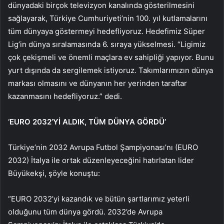
dünyadaki birçok televizyon kanalında gösterilmesini
sağlayarak, Türkiye Cumhuriyeti’nin 100. yıl kutlamalarını
tüm dünyaya göstermeyi hedefliyoruz. Hedefimiz Süper
Lig’in dünya sıralamasında 6. sıraya yükselmesi. “Ligimiz
çok çekişmeli ve önemli maçlara ev sahipliği yapıyor. Bunu
yurt dışında da sergilemek istiyoruz. Takımlarımızın dünya
markası olmasını ve dünyanın her yerinden taraftar
kazanmasını hedefliyoruz.” dedi.
‘EURO 2032’Yİ ALDIK, TÜM DÜNYA GÖRDÜ’
Türkiye’nin 2032 Avrupa Futbol Şampiyonası’nı (EURO
2032) İtalya ile ortak düzenleyeceğini hatırlatan lider
Büyükekşi, şöyle konuştu:
“EURO 2032’yi kazandık ve bütün şartlarımız yeterli
olduğunu tüm dünya gördü. 2032’de Avrupa