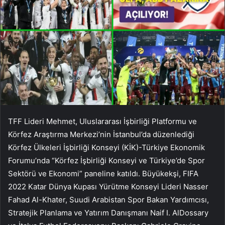
TFF Lideri Mehmet, Uluslararası İşbirliği Platformu ve
Körfez Araştırma Merkezi’nin İstanbul’da düzenlediği
Körfez Ülkeleri İşbirliği Konseyi (KİK)-Türkiye Ekonomik
Forumu’nda “Körfez İşbirliği Konseyi ve Türkiye’de Spor
Sektörü ve Ekonomi” paneline katıldı. Büyükekşi, FIFA
2022 Katar Dünya Kupası Yürütme Konseyi Lideri Nasser
Fahad Al-Khater, Suudi Arabistan Spor Bakan Yardımcısı,
Stratejik Planlama ve Yatırım Danışmanı Naif I. AlDossary