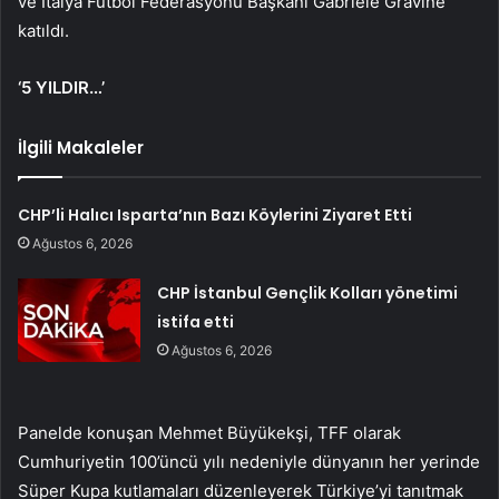
ve İtalya Futbol Federasyonu Başkanı Gabriele Gravine
katıldı.
‘5 YILDIR…’
İlgili Makaleler
CHP’li Halıcı Isparta’nın Bazı Köylerini Ziyaret Etti
Ağustos 6, 2026
CHP İstanbul Gençlik Kolları yönetimi
istifa etti
Ağustos 6, 2026
Panelde konuşan Mehmet Büyükekşi, TFF olarak
Cumhuriyetin 100’üncü yılı nedeniyle dünyanın her yerinde
Süper Kupa kutlamaları düzenleyerek Türkiye’yi tanıtmak