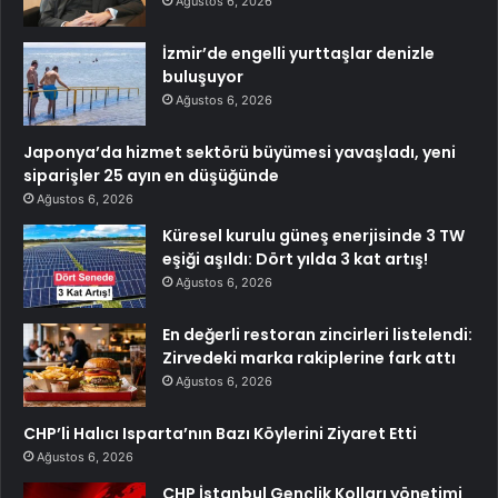
Ağustos 6, 2026
İzmir’de engelli yurttaşlar denizle
buluşuyor
Ağustos 6, 2026
Japonya’da hizmet sektörü büyümesi yavaşladı, yeni
siparişler 25 ayın en düşüğünde
Ağustos 6, 2026
Küresel kurulu güneş enerjisinde 3 TW
eşiği aşıldı: Dört yılda 3 kat artış!
Ağustos 6, 2026
En değerli restoran zincirleri listelendi:
Zirvedeki marka rakiplerine fark attı
Ağustos 6, 2026
CHP’li Halıcı Isparta’nın Bazı Köylerini Ziyaret Etti
Ağustos 6, 2026
CHP İstanbul Gençlik Kolları yönetimi