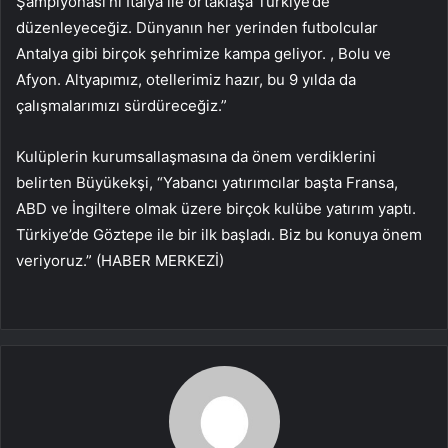
Şampiyonası’nı İtalya ile ortaklaşa Türkiye’de
düzenleyeceğiz. Dünyanın her yerinden futbolcular
Antalya gibi birçok şehrimize kampa geliyor. , Bolu ve
Afyon. Altyapımız, otellerimiz hazır, bu 9 yılda da
çalışmalarımızı sürdüreceğiz.”
Kulüplerin kurumsallaşmasına da önem verdiklerini
belirten Büyükekşi, “Yabancı yatırımcılar başta Fransa,
ABD ve İngiltere olmak üzere birçok kulübe yatırım yaptı.
Türkiye’de Göztepe ile bir ilk başladı. Biz bu konuya önem
veriyoruz.” (HABER MERKEZİ)