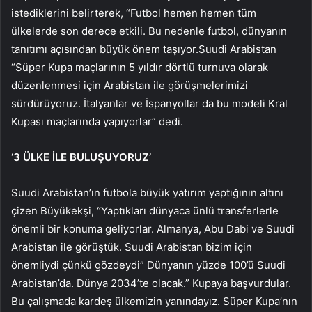
istediklerini belirterek, “Futbol hemen hemen tüm
ülkelerde son derece etkili. Bu nedenle futbol, ​​dünyanın
tanıtımı açısından büyük önem taşıyor.Suudi Arabistan
“Süper Kupa maçlarının 5 yıldır dörtlü turnuva olarak
düzenlenmesi için Arabistan ile görüşmelerimizi
sürdürüyoruz. İtalyanlar ve İspanyollar da bu modeli Kral
Kupası maçlarında yapıyorlar” dedi.
‘3 ÜLKE İLE BULUŞUYORUZ’
Suudi Arabistan’ın futbola büyük yatırım yaptığının altını
çizen Büyükekşi, “Yaptıkları dünyaca ünlü transferlerle
önemli bir konuma geliyorlar. Almanya, Abu Dabi ve Suudi
Arabistan ile görüştük. Suudi Arabistan bizim için
önemliydi çünkü gözdeydi” Dünyanın yüzde 100’ü Suudi
Arabistan’da. Dünya 2034’te olacak.” Kupaya başvurdular.
Bu çalışmada kardeş ülkemizin yanındayız. Süper Kupa’nın