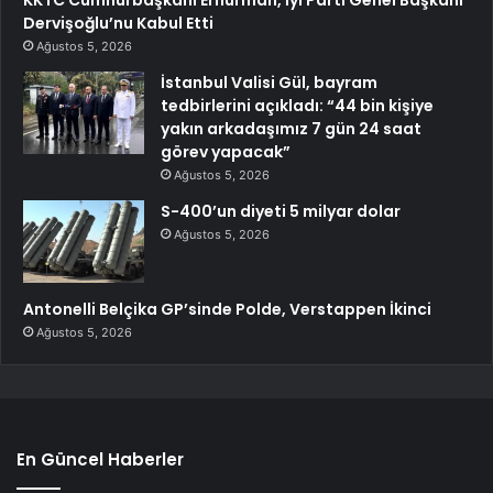
KKTC Cumhurbaşkanı Erhürman, İyi Parti Genel Başkanı
Dervişoğlu’nu Kabul Etti
Ağustos 5, 2026
İstanbul Valisi Gül, bayram
tedbirlerini açıkladı: “44 bin kişiye
yakın arkadaşımız 7 gün 24 saat
görev yapacak”
Ağustos 5, 2026
S-400’un diyeti 5 milyar dolar
Ağustos 5, 2026
Antonelli Belçika GP’sinde Polde, Verstappen İkinci
Ağustos 5, 2026
En Güncel Haberler