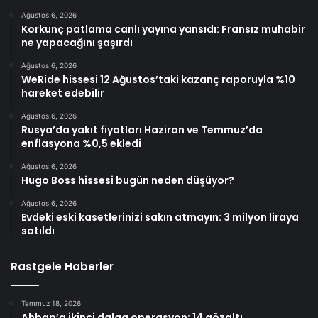
Ağustos 6, 2026
Korkunç patlama canlı yayına yansıdı: Fransız muhabir
ne yapacağını şaşırdı
Ağustos 6, 2026
WeRide hissesi 12 Ağustos’taki kazanç raporuyla %10
hareket edebilir
Ağustos 6, 2026
Rusya’da yakıt fiyatları Haziran ve Temmuz’da
enflasyona %0,5 ekledi
Ağustos 6, 2026
Hugo Boss hissesi bugün neden düşüyor?
Ağustos 6, 2026
Evdeki eski kasetlerinizi sakın atmayın: 3 milyon liraya
satıldı
Rastgele Haberler
Temmuz 18, 2026
Ahbap’a ikinci dalga operasyon: 14 gözaltı