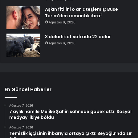
Aşkın fitilini o an ateşlemiş: Buse
Terim’den romantik itiraf
Ağustos 6, 2026
3 dolarlık et sofrada 22 dolar
Ağustos 6, 2026
En Güncel Haberler
Ağustos 7, 2026
7 aylık hamile Melike Şahin sahnede göbek attı: Sosyal
medyayı ikiye böldü
Ağustos 7, 2026
Temizlik işçisinin ihbarıyla ortaya çıktı: Beyoğlu’nda sır