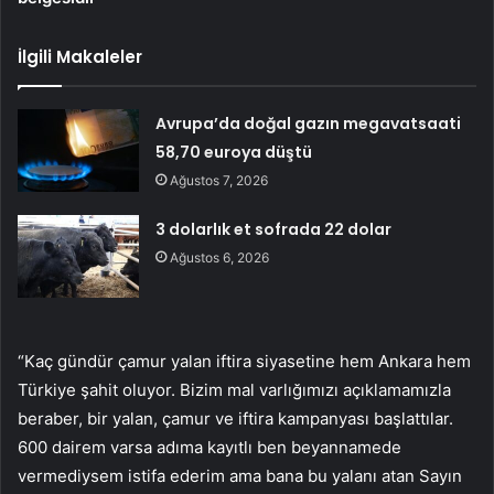
İlgili Makaleler
Avrupa’da doğal gazın megavatsaati
58,70 euroya düştü
Ağustos 7, 2026
3 dolarlık et sofrada 22 dolar
Ağustos 6, 2026
“Kaç gündür çamur yalan iftira siyasetine hem Ankara hem
Türkiye şahit oluyor. Bizim mal varlığımızı açıklamamızla
beraber, bir yalan, çamur ve iftira kampanyası başlattılar.
600 dairem varsa adıma kayıtlı ben beyannamede
vermediysem istifa ederim ama bana bu yalanı atan Sayın