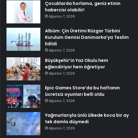
Çocuklarda horlama, geniz etinin
habercisi olabilir!
Ağustos 7, 2026
Albüm: Çin Üretimi Rüzgar Türbini
Kurulum Gemisi Danimarka’ya Teslim
Edildi
Ağustos 7, 2026
Büyükşehir’in Yaz Okulu hem
eğlendiriyor hem öğretiyor
Ağustos 7, 2026
Epic Games Store’da bu haftanın
ücretsiz oyunları belli oldu
Ağustos 7, 2026
Yağmurlarıyla ünlü ülkede koca bir ay
tek damla düşmedi
Ağustos 7, 2026