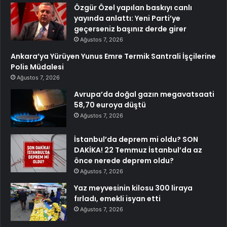
Özgür Özel yapılan baskıyı canlı
yayında anlattı: Yeni Parti’ye
geçerseniz başınız derde girer
Ağustos 7, 2026
Ankara’ya Yürüyen Yunus Emre Termik Santrali İşçilerine
Polis Müdalesi
Ağustos 7, 2026
Avrupa’da doğal gazın megavatsaati
58,70 euroya düştü
Ağustos 7, 2026
İstanbul’da deprem mi oldu? SON
DAKİKA! 22 Temmuz İstanbul’da az
önce nerede deprem oldu?
Ağustos 7, 2026
Yaz meyvesinin kilosu 300 liraya
fırladı, emekli isyan etti
Ağustos 7, 2026