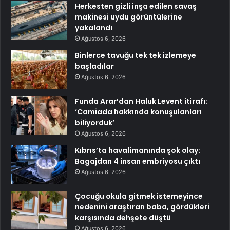
Herkesten gizli inşa edilen savaş
makinesi uydu görüntülerine
yakalandı
Ağustos 6, 2026
Binlerce tavuğu tek tek izlemeye
başladılar
Ağustos 6, 2026
Funda Arar’dan Haluk Levent itirafı:
‘Camiada hakkında konuşulanları
biliyorduk’
Ağustos 6, 2026
Kıbrıs’ta havalimanında şok olay:
Bagajdan 4 insan embriyosu çıktı
Ağustos 6, 2026
Çocuğu okula gitmek istemeyince
nedenini araştıran baba, gördükleri
karşısında dehşete düştü
Ağustos 6, 2026