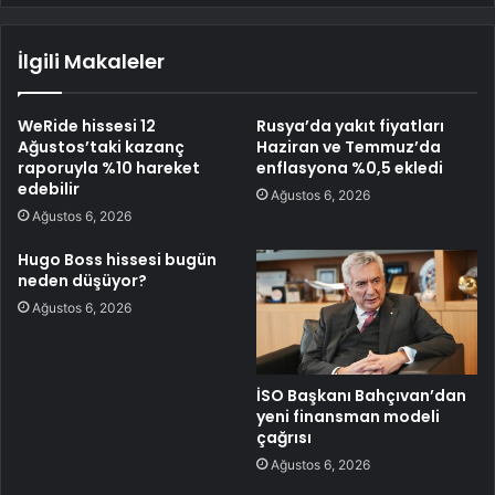
İlgili Makaleler
WeRide hissesi 12
Rusya’da yakıt fiyatları
Ağustos’taki kazanç
Haziran ve Temmuz’da
raporuyla %10 hareket
enflasyona %0,5 ekledi
edebilir
Ağustos 6, 2026
Ağustos 6, 2026
Hugo Boss hissesi bugün
neden düşüyor?
Ağustos 6, 2026
İSO Başkanı Bahçıvan’dan
yeni finansman modeli
çağrısı
Ağustos 6, 2026