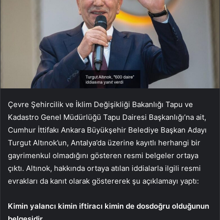
Çevre Şehircilik ve İklim Değişikliği Bakanlığı Tapu ve
Kadastro Genel Müdürlüğü Tapu Dairesi Başkanlığı’na ait,
Cumhur İttifakı Ankara Büyükşehir Belediye Başkan Adayı
Turgut Altınok’un, Antalya’da üzerine kayıtlı herhangi bir
gayrimenkul olmadığını gösteren resmi belgeler ortaya
çıktı. Altınok, hakkında ortaya atılan iddialarla ilgili resmi
evrakları da kanıt olarak göstererek şu açıklamayı yaptı:
Kimin yalancı kimin iftiracı kimin de dosdoğru olduğunun
belgesidir