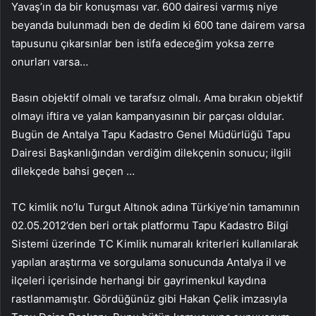
Yavaş’ın da bir konuşması var. 600 dairesi varmış niye
beyanda bulunmadı ben de dedim ki 600 tane dairem varsa
tapusunu çıkarsınlar ben istifa edeceğim yoksa zerre
onurları varsa…
Basın objektif olmalı ve tarafsız olmalı. Ama bırakın objektif
olmayı iftira ve yalan kampanyasının bir parçası oldular.
Bugün de Antalya Tapu Kadastro Genel Müdürlüğü Tapu
Dairesi Başkanlığından verdiğim dilekçenin sonucu; ilgili
dilekçede bahsi geçen …
TC kimlik no’lu Turgut Altınok adına Türkiye’nin tamamının
02.05.2012’den beri ortak platformu Tapu Kadastro Bilgi
Sistemi üzerinde TC Kimlik numaralı kriterleri kullanılarak
yapılan araştırma ve sorgulama sonucunda Antalya il ve
ilçeleri içerisinde herhangi bir gayrimenkul kaydına
rastlanmamıştır. Gördüğünüz gibi Hakan Çelik imzasıyla