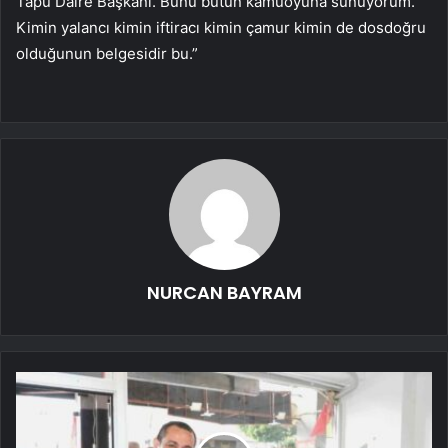
Tapu Daire Başkanı. Bunu bütün kamuoyuna sunuyorum.
Kimin yalancı kimin iftiracı kimin çamur kimin de dosdoğru
olduğunun belgesidir bu.”
NURCAN BAYRAM